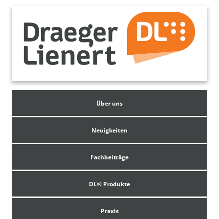
Über uns
Neuigkeiten
Fachbeiträge
DL® Produkte
Praxis