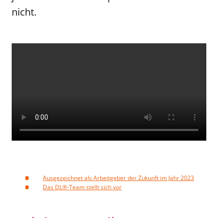
nicht.
Ausgezeichnet als Arbeitgeber der Zukunft im Jahr 2023
Das DL®-Team stellt sich vor