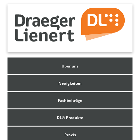
Über uns
Neuigkeiten
Fachbeiträge
DL® Produkte
Praxis