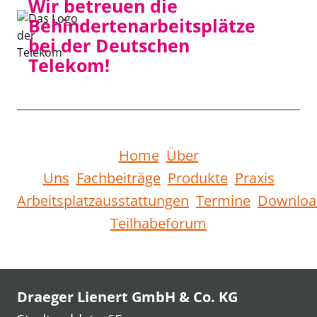
Wir betreuen die
Behindertenarbeitsplätze
bei der Deutschen
Telekom!
Home
Über
Uns
Fachbeiträge
Produkte
Praxis
Arbeitsplatzausstattungen
Termine
Downloa
Teilhabeforum
Draeger Lienert GmbH & Co. KG