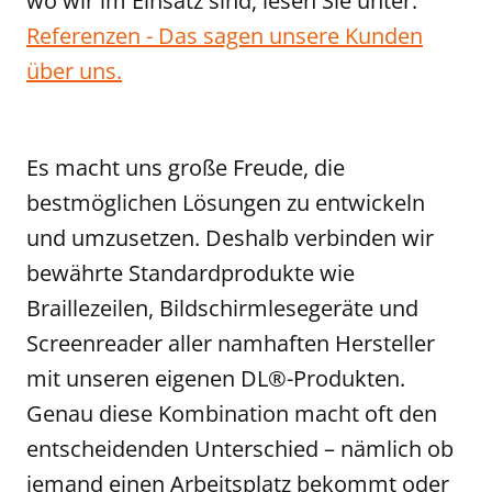
wo wir im Einsatz sind, lesen Sie unter:
Referenzen - Das sagen unsere Kunden
über uns.
Es macht uns große Freude, die
bestmöglichen Lösungen zu entwickeln
und umzusetzen. Deshalb verbinden wir
bewährte Standardprodukte wie
Braillezeilen, Bildschirmlesegeräte und
Screenreader aller namhaften Hersteller
mit unseren eigenen DL®-Produkten.
Genau diese Kombination macht oft den
entscheidenden Unterschied – nämlich ob
jemand einen Arbeitsplatz bekommt oder